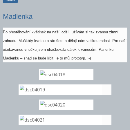
Sdílet
Madlenka
Po přestěhování květinek na naší lodžii, užívám si tak zvanou zimní
zahradu. Muškáty kvetou o sto šest a dělají nám velikou radost. Pro naší
očekávanou vnučku jsem uháčkovala dárek k vánocům. Panenku
Madlenku – snad se bude líbit, je to můj prototyp. :-)