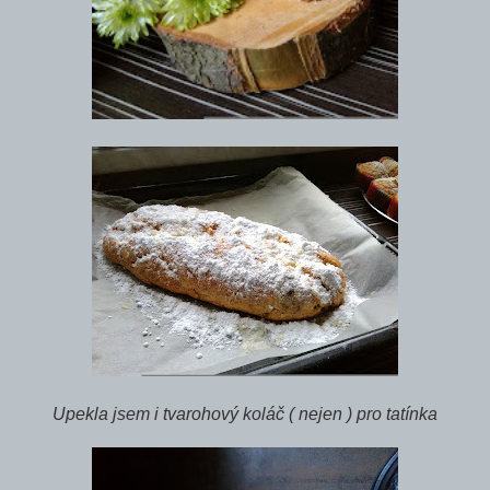
Upekla jsem i tvarohový koláč ( nejen ) pro tatínka