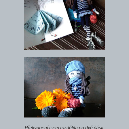
Překvapení jsem rozdělila na dvě části.