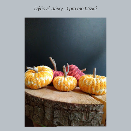
Dýňové dárky :-) pro mé blízké