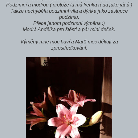
Podzimní a modrou ( protože tu má Irenka ráda jako jááá )
Takže nechyběla podzimní víla a dýňka jako zástupce
podzimu.
Přece jenom podzimní výměna :)
Modrá Andělka pro štěstí a pár mini deček.
Výměny mne moc baví a Marťi moc děkuji za
zprostředkování.