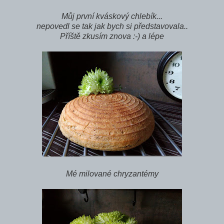
Můj první kváskový chlebík...
nepovedl se tak jak bych si představovala..
Příště zkusím znova :-) a lépe
Mé milované chryzantémy