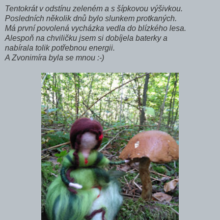
Tentokrát v odstínu zeleném a s šípkovou výšivkou.
Posledních několik dnů bylo slunkem protkaných.
Má první povolená vycházka vedla do blízkého lesa.
Alespoň na chviličku jsem si dobíjela baterky a
nabírala tolik potřebnou energii.
A Zvonimíra byla se mnou :-)