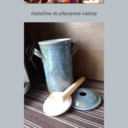
Natlačíme do připravené nádoby