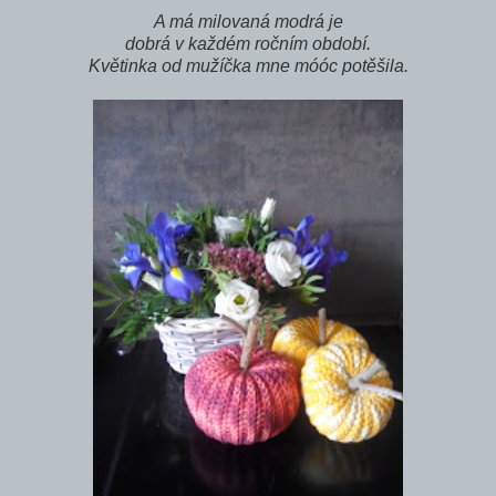
A má milovaná modrá je
dobrá v každém ročním období.
Květinka od mužíčka mne móóc potěšila.