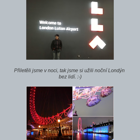
Přiletěli jsme v noci, tak jsme si užili noční Londýn
bez lidí. :-)