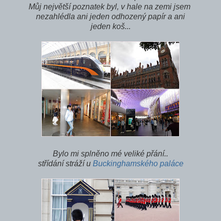
Můj největší poznatek byl, v hale na zemi jsem
nezahlédla ani jeden odhozený papír a ani
jeden koš...
Bylo mi splněno mé veliké přání..
střídání stráží u
Buckinghamského paláce