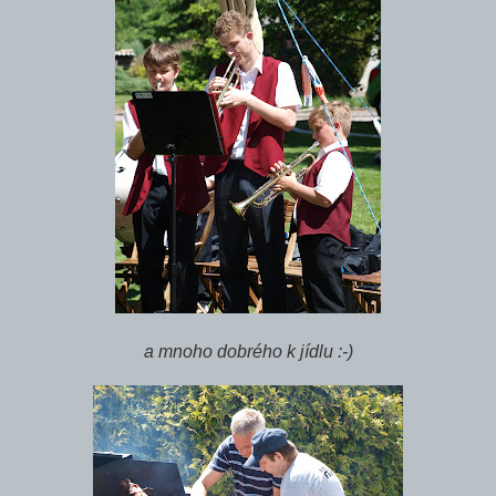
a mnoho dobrého k jídlu :-)