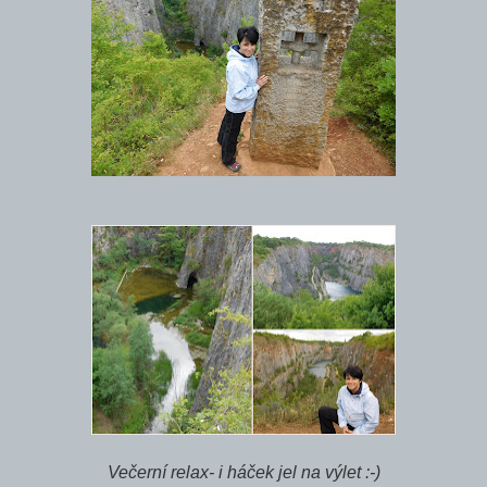
Večerní relax- i háček jel na výlet :-)