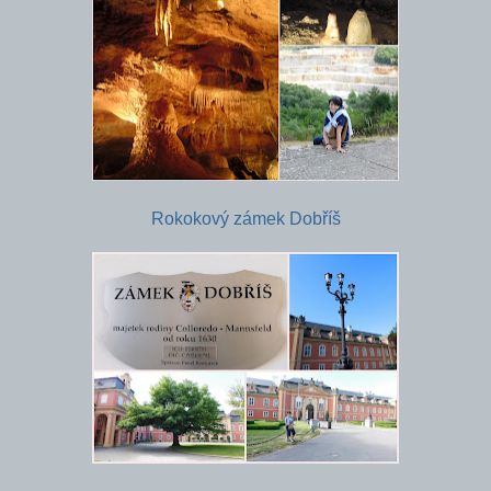
Rokokový zámek Dobříš