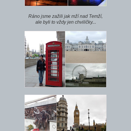
Ráno jsme zažili jak mží nad Temží,
ale byli to vždy jen chviličky..
.