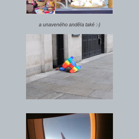
a unaveného anděla také :-)