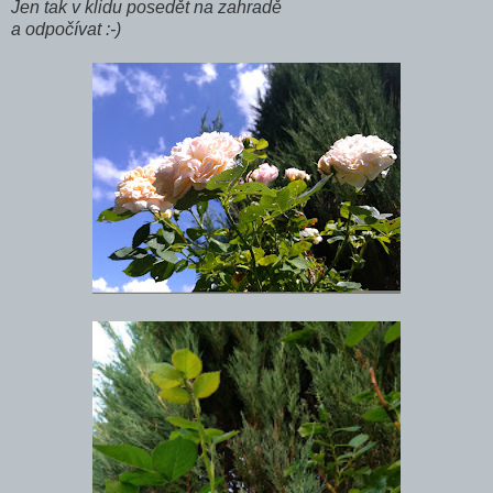
Jen tak v klidu posedět na zahradě
a odpočívat :-)