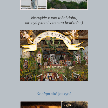
Nezvykle v tuto roční dobu,
ale byli jsme i v muzeu betlémů :-)
Koněpruské jeskyně