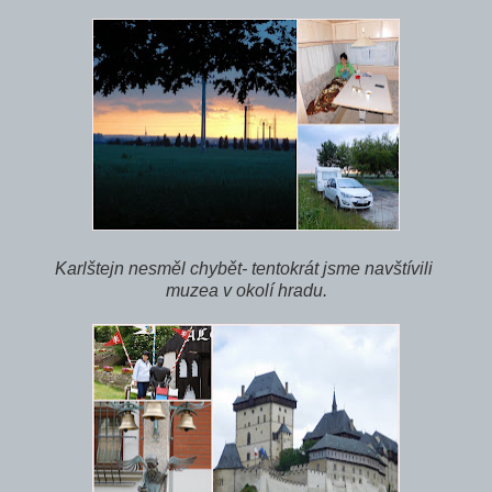
Karlštejn nesměl chybět- tentokrát jsme navštívili
muzea v okolí hradu.