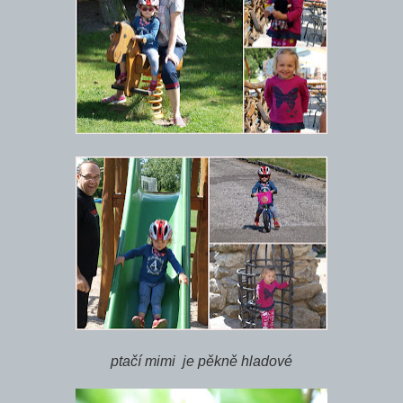
ptačí mimi je pěkně hladové