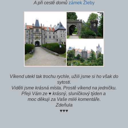
A při cestě domů
zámek Žleby
Víkend utekl tak trochu rychle, užili jsme si ho však do
sytosti.
Viděli jsme krásná místa. Prostě víkend na jedničku.
Přeji Vám ze ♥ krásný, sluníčkový týden a
moc děkuji za Vaše milé komentáře.
Zdeňula
♥♥♥