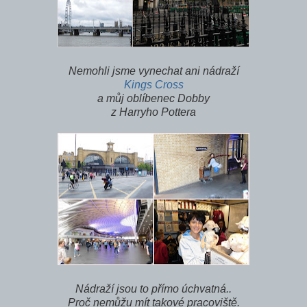
Nemohli jsme vynechat ani nádraží
Kings Cross
a můj oblíbenec Dobby
z Harryho Pottera
Nádraží jsou to přímo úchvatná..
Proč nemůžu mít takové pracoviště.