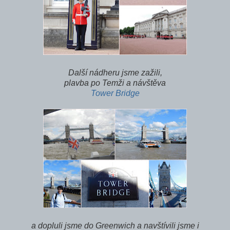
Další nádheru jsme zažili,
plavba po Temži a návštěva
Tower Bridge
a dopluli jsme do Greenwich a navštívili jsme i