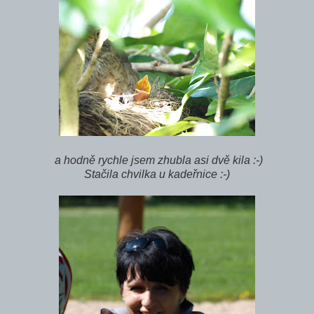
a hodně rychle jsem zhubla asi dvě kila :-)
Stačila chvilka u kadeřnice :-)