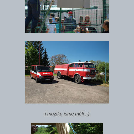
i muziku jsme měli :-)