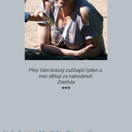
Přeji Vám krásný začínající týden a
moc děkuji za nakouknutí.
Zdeňula
♥♥♥