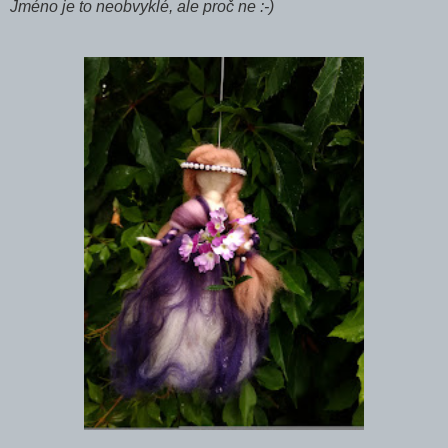
Jméno je to neobvyklé, ale proč ne :-)