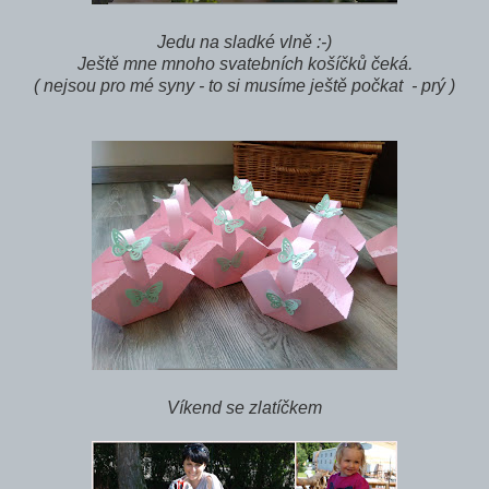
Jedu na sladké vlně :-)
Ještě mne mnoho svatebních košíčků čeká.
( nejsou pro mé syny - to si musíme ještě počkat - prý )
Víkend se zlatíčkem