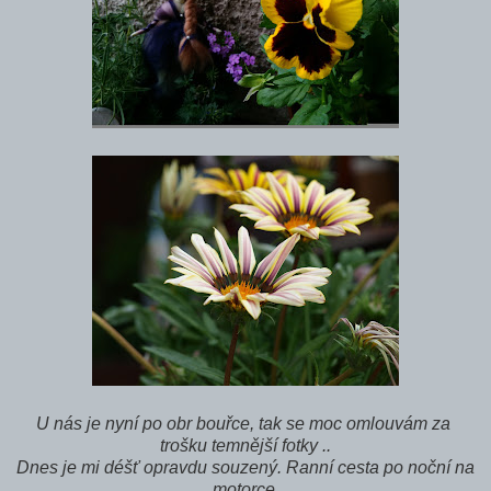
U nás je nyní po obr bouřce, tak se moc omlouvám za
trošku temnější fotky ..
Dnes je mi déšť opravdu souzený. Ranní cesta po noční na
motorce