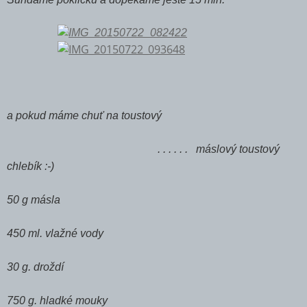
a pokud máme chuť na toustový
. . . . . . máslový toustový
chlebík :-)
50 g másla
450 ml. vlažné vody
30 g. droždí
750 g. hladké mouky