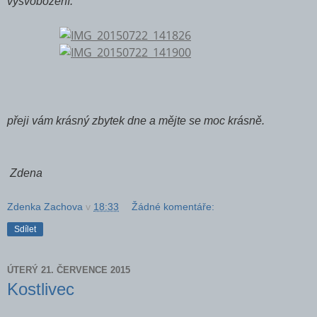
vysvobození.
přeji vám krásný zbytek dne a mějte se moc krásně.
Zdena
Zdenka Zachova
v
18:33
Žádné komentáře:
Sdílet
ÚTERÝ 21. ČERVENCE 2015
Kostlivec