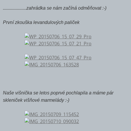
....................zahrádka se nám začíná odměňovat :-)
První zkouška levandulových paliček
Naše višnička se letos poprvé pochlapila a máme pár
skleniček višňové marmelády :-)