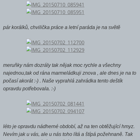
pár korálků, chvilička práce a letní paráda je na světě
meruňky nám dozrály tak nějak moc rychle a všechny
najednou,tak od rána marmeládkuji znova , ale dnes je na to
počasí akorát :-) . Naše vyprahlá zahrádka tento deštík
opravdu potřebovala. :-)
léto je opravdu nádherné období, až na ten obtěžující hmyz.
Nevím jak u vás, ale u nás toho lítá a štípá požehnaně. Tak