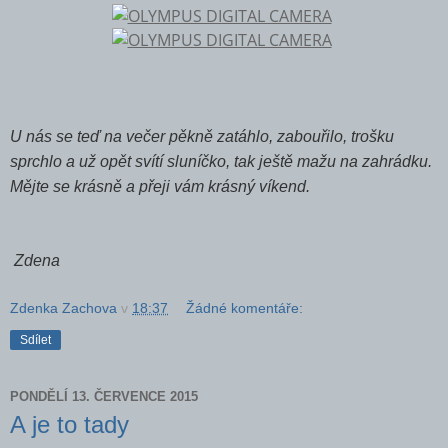
U nás se teď na večer pěkně zatáhlo, zabouřilo, trošku
sprchlo a už opět svítí sluníčko, tak ještě mažu na zahrádku.
Mějte se krásně a přeji vám krásný víkend.
Zdena
Zdenka Zachova
v
18:37
Žádné komentáře:
Sdílet
PONDĚLÍ 13. ČERVENCE 2015
A je to tady