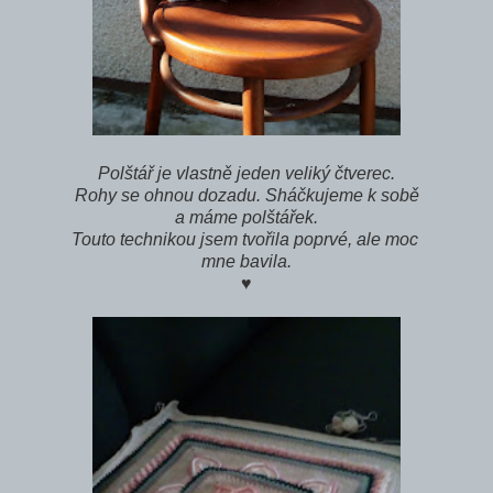
Polštář je vlastně jeden veliký čtverec.
Rohy se ohnou dozadu. Sháčkujeme k sobě
a máme polštářek.
Touto technikou jsem tvořila poprvé, ale moc
mne bavila.
♥