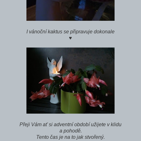
I vánoční kaktus se připravuje dokonale
♥
Přeji Vám ať si adventní období užijete v klidu
a pohodě.
Tento čas je na to jak stvořený.