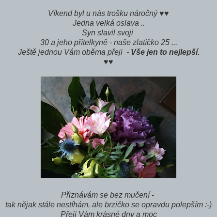
Víkend byl u nás trošku náročný ♥♥
Jedna velká oslava ..
Syn slavil svoji
30 a jeho přítelkyně - naše zlatíčko 25 ...
Ještě jednou Vám oběma přeji -
Vše jen to nejlepší.
♥♥
Přiznávám se bez mučení -
tak nějak stále nestíhám, ale brzičko se opravdu polepším :-)
Přeji Vám krásné dny a moc