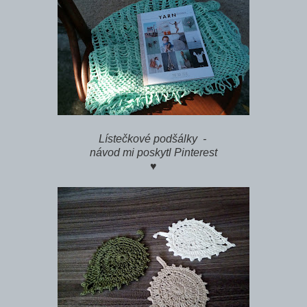
Lístečkové podšálky -
návod mi poskytl Pinterest
♥