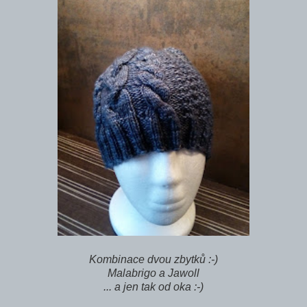
Kombinace dvou zbytků :-)
Malabrigo a Jawoll
... a jen tak od oka :-)