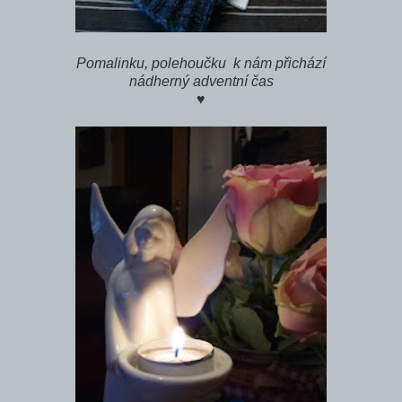
Pomalinku, polehoučku k nám přichází
nádherný adventní čas
♥