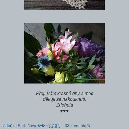
Přeji Vám krásné dny a moc
děkuji za nakouknutí.
Zdeňula
♥♥♥
Zdeňka Bartošová ��
v
07:34
33 komentářů: