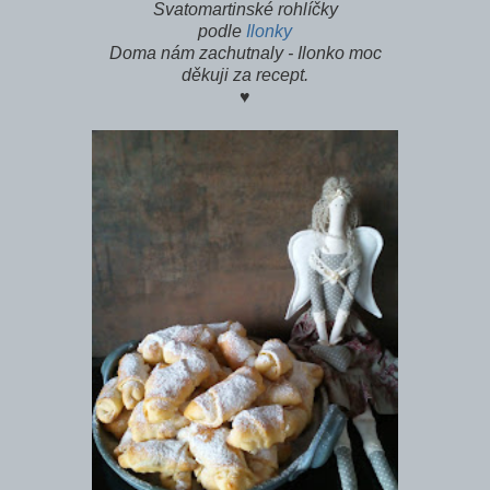
Svatomartinské rohlíčky
podle
Ilonky
Doma nám zachutnaly - Ilonko moc
děkuji za recept.
♥