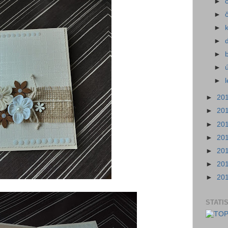
►
►
►
►
►
►
►
►
20
►
20
►
20
►
20
►
20
►
20
►
20
STATI