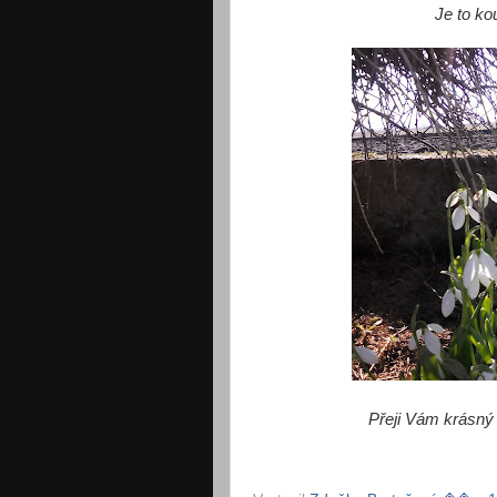
Je to ko
Přeji Vám krásný 