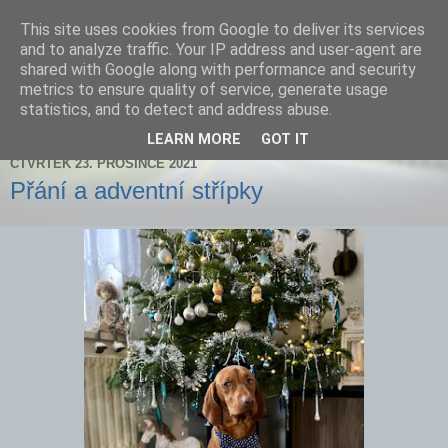
This site uses cookies from Google to deliver its services
Zdenička
and to analyze traffic. Your IP address and user-agent are
shared with Google along with performance and security
metrics to ensure quality of service, generate usage
statistics, and to detect and address abuse.
▼
LEARN MORE
GOT IT
ČTVRTEK 23. PROSINCE 2021
Přání a adventní střípky