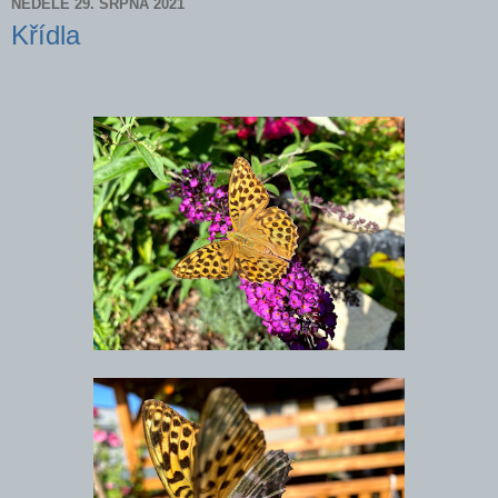
NEDĚLE 29. SRPNA 2021
Křídla