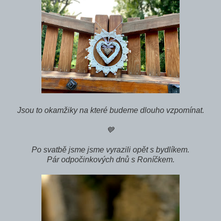
Jsou to okamžiky na které budeme dlouho vzpomínat.
💙
Po svatbě jsme jsme vyrazili opět s bydlíkem.
Pár odpočinkových dnů s Roníčkem.