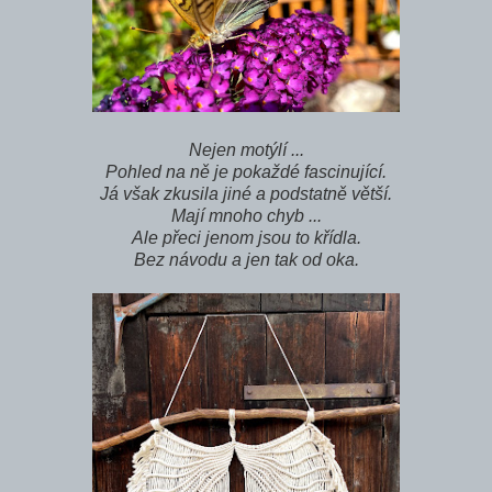
Nejen motýlí ...
Pohled na ně je pokaždé fascinující.
Já však zkusila jiné a podstatně větší.
Mají mnoho chyb ...
Ale přeci jenom jsou to křídla.
Bez návodu a jen tak od oka.