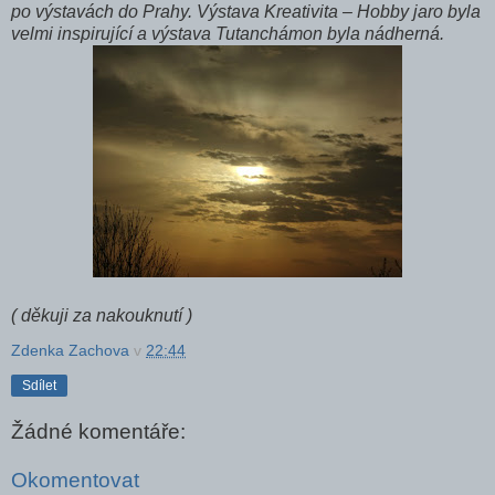
po výstavách do Prahy. Výstava Kreativita – Hobby jaro byla
velmi inspirující a výstava Tutanchámon byla nádherná.
( děkuji za nakouknutí )
Zdenka Zachova
v
22:44
Sdílet
Žádné komentáře:
Okomentovat