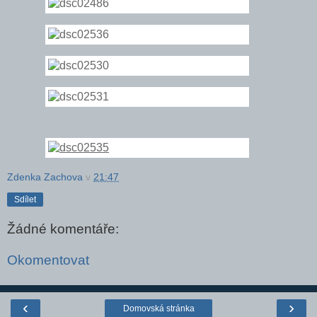
Zdenka Zachova
v
21:47
Sdílet
Žádné komentáře:
Okomentovat
‹
›
Domovská stránka