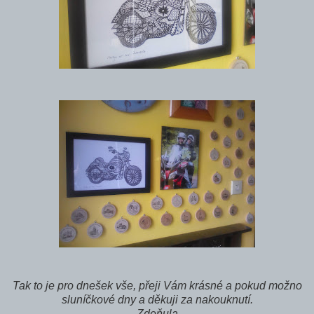
Tak to je pro dnešek vše, přeji Vám krásné a pokud možno
sluníčkové dny a děkuji za nakouknutí.
Zdeňula