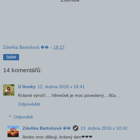
Zdeňka Bartošová ��
v
18:17
Sdílet
14 komentářů:
U Ilonky
12. dubna 2016 v 18:41
Krásné výročí.....Věneček je moc povedený....Ilča...
Odpovědět
Odpovědi
Zdeňka Bartošová ��
13. dubna 2016 v 10:42
Ilonko moc děkuji, krásný den❤❤❤