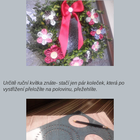
Určitě ruční kvítka znáte- stačí jen pár koleček, která po
vystřižení přeložíte na polovinu, přežehlíte.