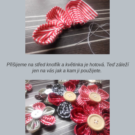
Přišijeme na střed knoflík a květinka je hotová. Teď záleží
jen na vás jak a kam ji použijete.