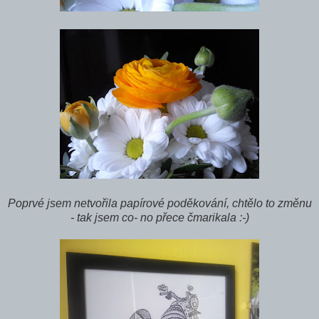
Poprvé jsem netvořila papírové poděkování, chtělo to změnu
- tak jsem co- no přece čmarikala :-)