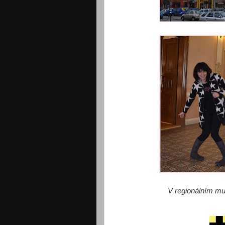
V regionálním mu