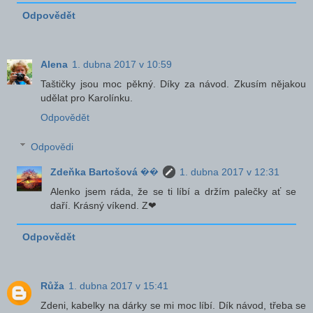
Odpovědět
Alena
1. dubna 2017 v 10:59
Taštičky jsou moc pěkný. Díky za návod. Zkusím nějakou
udělat pro Karolínku.
Odpovědět
Odpovědi
Zdeňka Bartošová ��
1. dubna 2017 v 12:31
Alenko jsem ráda, že se ti líbí a držím palečky ať se
daří. Krásný víkend. Z❤
Odpovědět
Růža
1. dubna 2017 v 15:41
Zdeni, kabelky na dárky se mi moc líbí. Dík návod, třeba se