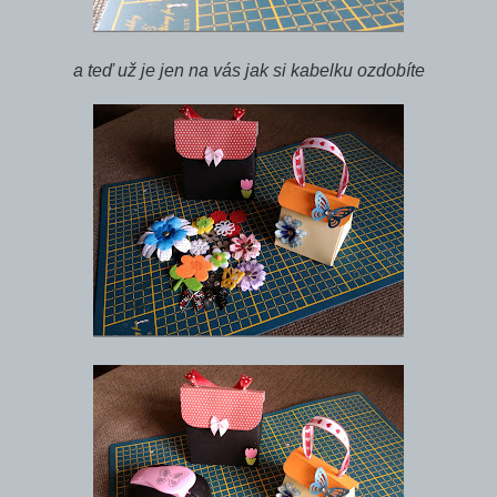
a teď už je jen na vás jak si kabelku ozdobíte