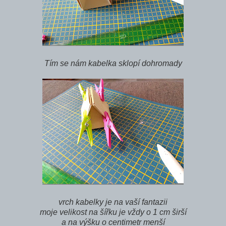
Tím se nám kabelka sklopí dohromady
vrch kabelky je na vaší fantazii
moje velikost na šířku je vždy o 1 cm širší
a na výšku o centimetr menší