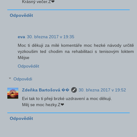
Krásný večer.Z❤
Odpovědět
eva
30. března 2017 v 19:35
Moc ti děkuji za milé komentáře moc hezké návody určitě
vyzkoušim ted chodim na rehabilitaci s tenisovým loktem
Mějse
Odpovědět
Odpovědi
Zdeňka Bartošová ��
30. března 2017 v 19:52
Evi tak to ti přeji brzké uzdravení a moc děkuji.
Měj se moc hezky.Z❤
Odpovědět