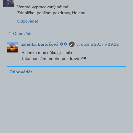
Vzorně vypracovaný návod!
Zdeničko, posílám pozdravy, Helena
Odpovědět
Odpovědi
Zdeňka Bartošová ��
3. dubna 2017 v 19:12
Helenko moc děkuji,jsi milá.
Také posílám mnoho pozdravů.Z❤
Odpovědět