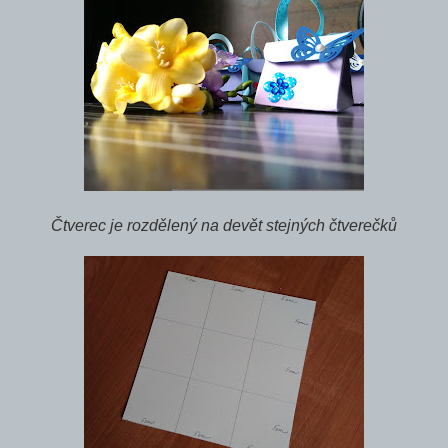
Čtverec je rozdělený na devět stejných čtverečků