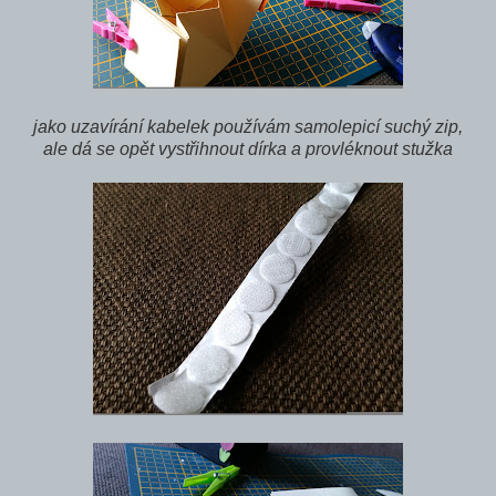
jako uzavírání kabelek používám samolepicí suchý zip,
ale dá se opět vystřihnout dírka a provléknout stužka