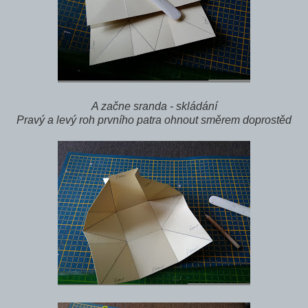
A začne sranda - skládání
Pravý a levý roh prvního patra ohnout směrem doprostěd