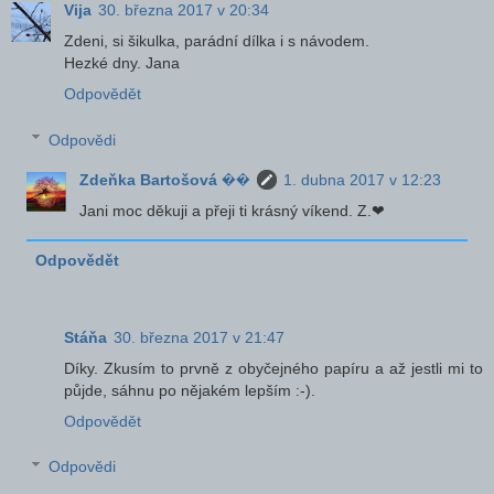
Vija
30. března 2017 v 20:34
Zdeni, si šikulka, parádní dílka i s návodem.
Hezké dny. Jana
Odpovědět
Odpovědi
Zdeňka Bartošová ��
1. dubna 2017 v 12:23
Jani moc děkuji a přeji ti krásný víkend. Z.❤
Odpovědět
Stáňa
30. března 2017 v 21:47
Díky. Zkusím to prvně z obyčejného papíru a až jestli mi to
půjde, sáhnu po nějakém lepším :-).
Odpovědět
Odpovědi