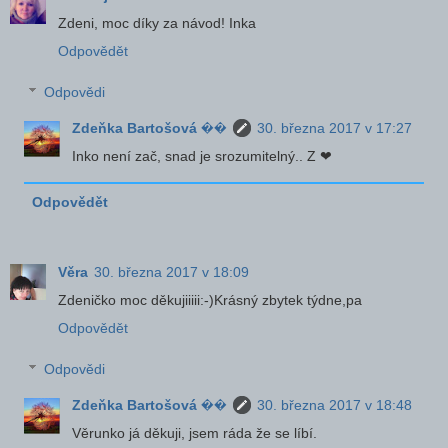
Zdeni, moc díky za návod! Inka
Odpovědět
Odpovědi
Zdeňka Bartošová ��
30. března 2017 v 17:27
Inko není zač, snad je srozumitelný.. Z ❤
Odpovědět
Věra
30. března 2017 v 18:09
Zdeničko moc děkujiiiii:-)Krásný zbytek týdne,pa
Odpovědět
Odpovědi
Zdeňka Bartošová ��
30. března 2017 v 18:48
Věrunko já děkuji, jsem ráda že se líbí.