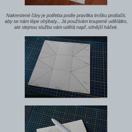
Nakreslené čáry je potřeba podle pravítka trošku protlačit,
aby se nám lépe ohýbaly... Já používám koupené udělátko,
ale stejnou službu vám udělá např..silnější háček.