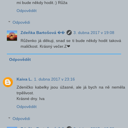
mi bude někdy hodit.:) Růža
Odpovědět
Odpovědi
Zdeňka Bartošová ��
3. dubna 2017 v 19:08
Růženko já děkuji, snad se ti bude někdy hodit taková
maličkost. Krásný večer.Z❤
Odpovědět
Kaiva L.
1. dubna 2017 v 23:16
Zdeničko kabelky jsou úžasné, ale já bych na ně neměla
trpělivost.
Krásné dny. Iva
Odpovědět
Odpovědi