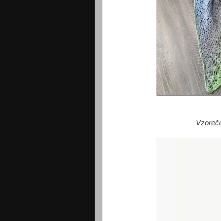
Vzoreče