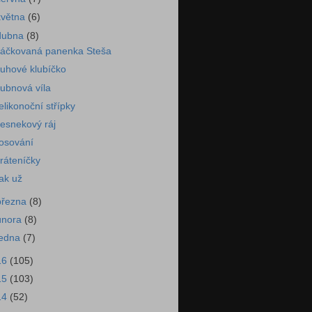
května
(6)
dubna
(8)
áčkovaná panenka Steša
uhové klubíčko
ubnová víla
elikonoční střípky
esnekový ráj
osování
ráteníčky
ak už
března
(8)
února
(8)
ledna
(7)
16
(105)
15
(103)
14
(52)