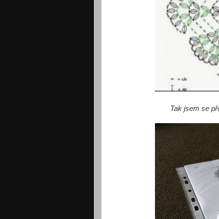
Tak jsem se pře