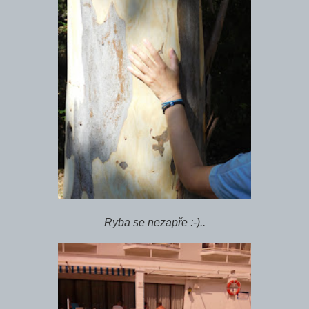
Ryba se nezapře :-)..