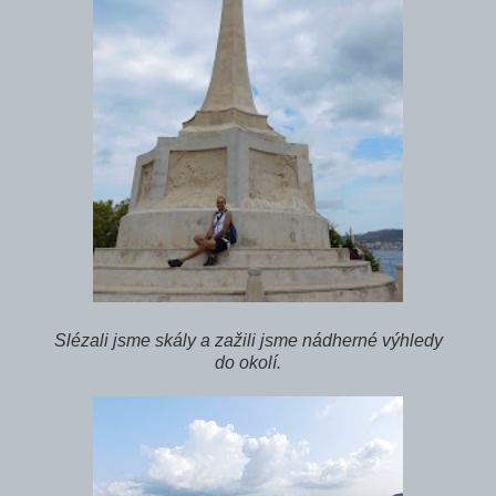
Slézali jsme skály a zažili jsme nádherné výhledy
do okolí.