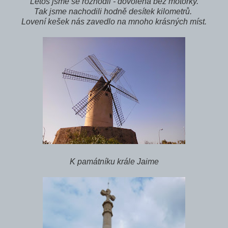
Letos jsme se rozhodli - dovolená bez motorky.
Tak jsme nachodili hodně desítek kilometrů.
Lovení kešek nás zavedlo na mnoho krásných míst.
K památníku krále Jaime