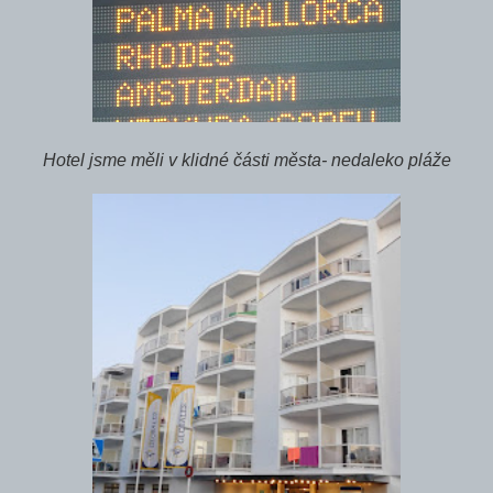
Hotel jsme měli v klidné části města- nedaleko pláže