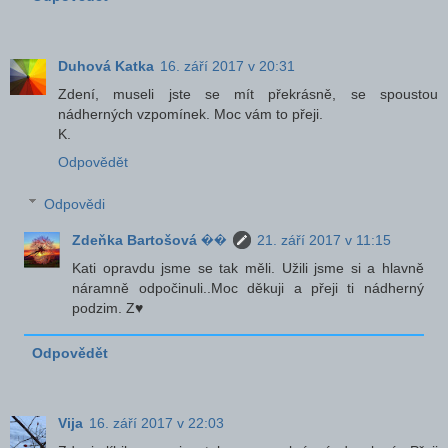
Duhová Katka
16. září 2017 v 20:31
Zdení, museli jste se mít překrásně, se spoustou
nádherných vzpomínek. Moc vám to přeji.
K.
Odpovědět
Odpovědi
Zdeňka Bartošová ��
21. září 2017 v 11:15
Kati opravdu jsme se tak měli. Užili jsme si a hlavně
náramně odpočinuli..Moc děkuji a přeji ti nádherný
podzim. Z♥
Odpovědět
Vija
16. září 2017 v 22:03