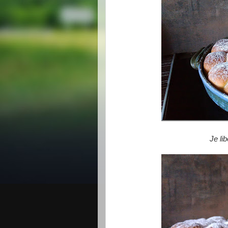
Je li