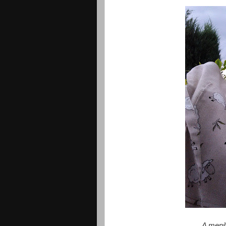
A menší