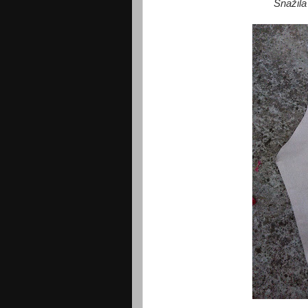
Snažila