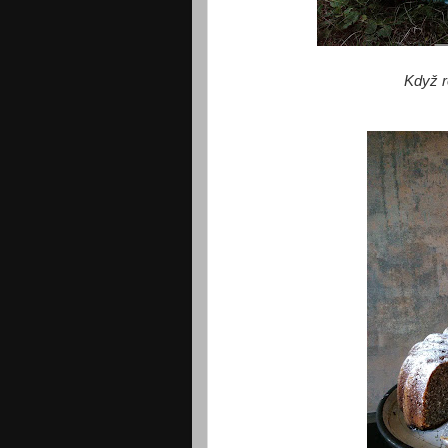
Když re