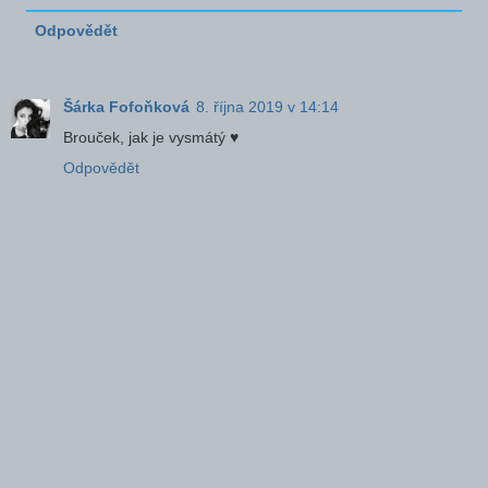
Odpovědět
Šárka Fofoňková
8. října 2019 v 14:14
Brouček, jak je vysmátý ♥
Odpovědět