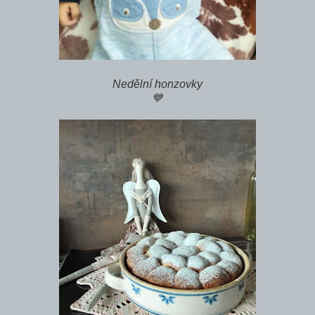
Nedělní honzovky
💙