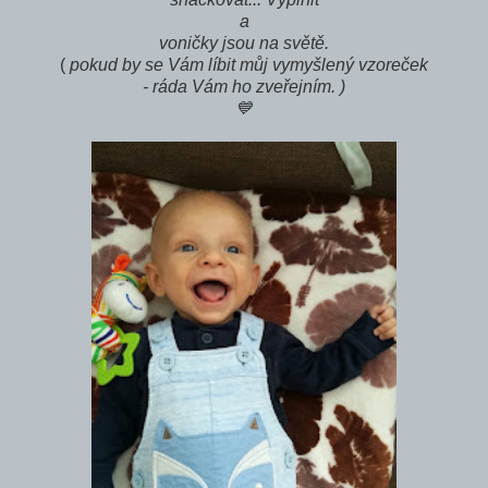
a
voničky jsou na světě.
(
pokud by se Vám líbit můj vymyšlený vzoreček
- ráda Vám ho zveřejním. )
💙