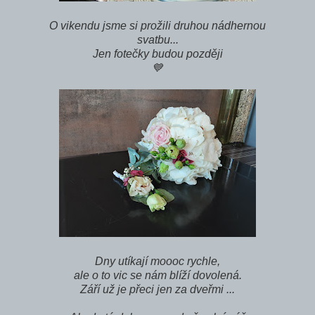
O vikendu jsme si prožili druhou nádhernou
svatbu...
Jen fotečky budou později
💙
Dny utíkají moooc rychle,
ale o to vic se nám blíží dovolená.
Září už je přeci jen za dveřmi ...