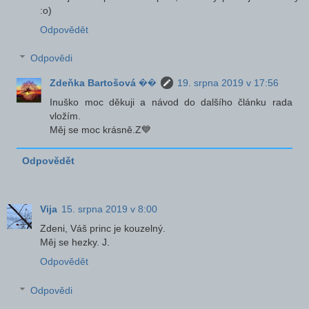
:o)
Odpovědět
Odpovědi
Zdeňka Bartošová ��
19. srpna 2019 v 17:56
Inuško moc děkuji a návod do dalšího článku rada
vložím.
Měj se moc krásně.Z💙
Odpovědět
Vija
15. srpna 2019 v 8:00
Zdeni, Váš princ je kouzelný.
Měj se hezky. J.
Odpovědět
Odpovědi