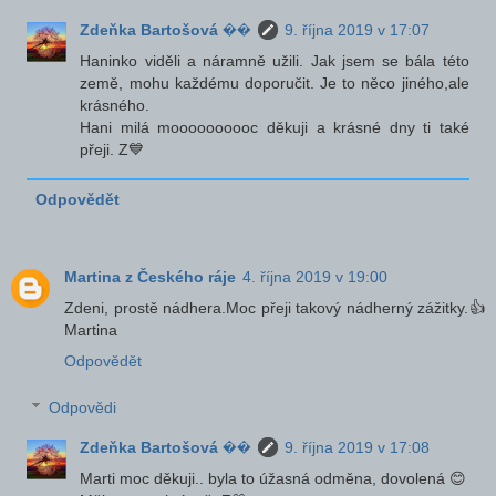
Zdeňka Bartošová ��
9. října 2019 v 17:07
Haninko viděli a náramně užili. Jak jsem se bála této
země, mohu každému doporučit. Je to něco jiného,ale
krásného.
Hani milá moooooooooc děkuji a krásné dny ti také
přeji. Z💙
Odpovědět
Martina z Českého ráje
4. října 2019 v 19:00
Zdeni, prostě nádhera.Moc přeji takový nádherný zážitky.👍
Martina
Odpovědět
Odpovědi
Zdeňka Bartošová ��
9. října 2019 v 17:08
Marti moc děkuji.. byla to úžasná odměna, dovolená 😊