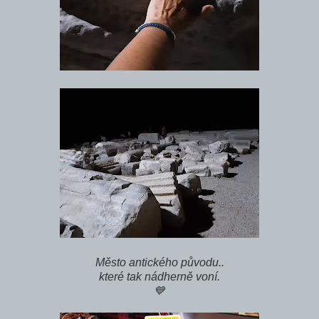
Město antického původu..
které tak nádherně voní.
💙