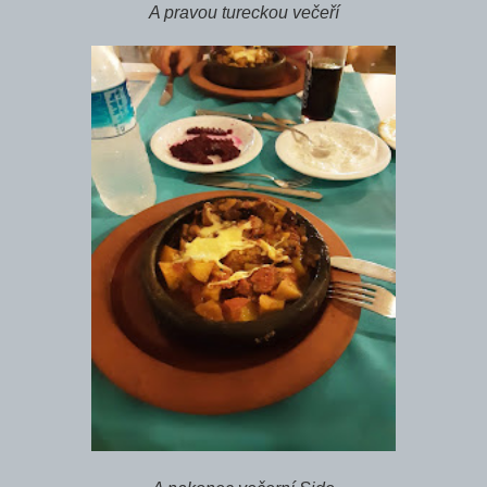
A pravou tureckou večeří