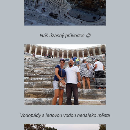
Náš úžasný průvodce 😊
Vodopády s ledovou vodou nedaleko města