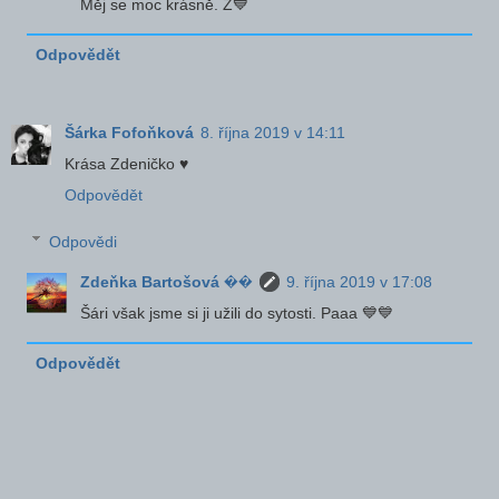
Měj se moc krásně. Z💙
Odpovědět
Šárka Fofoňková
8. října 2019 v 14:11
Krása Zdeničko ♥
Odpovědět
Odpovědi
Zdeňka Bartošová ��
9. října 2019 v 17:08
Šári však jsme si ji užili do sytosti. Paaa 💙💙
Odpovědět