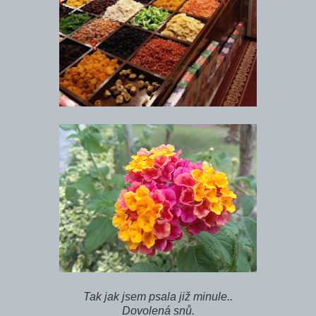
Tak jak jsem psala již minule..
Dovolená snů.