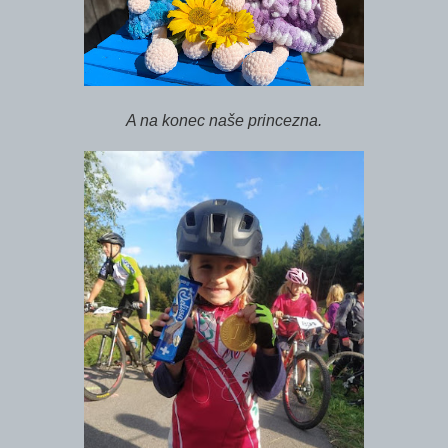
A na konec naše princezna.