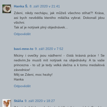
Hanka Š.
8. září 2020 v 21:41
Zdeni, nikdy nechápu, jak můžeš všechno stíhat?! Krása,
asi bych nevěděla kterého miláčka vybrat. Dokonalí jdou
všichni.
Tak ať je notýsek plný objednávek...
Odpovědět
bavi-mne-to
9. září 2020 v 7:52
Miciny i ovečky jsou nádherní - čístá krásná práce ! Se
nedivím,že musíš mít notýsek na objednávky. A ta vaše
princezna - to už je tedy velká slečna a k tomu medailová
závodnice!
Měj se Zdeni, moc hezky!
Hanka
Odpovědět
Stáňa
9. září 2020 v 18:27