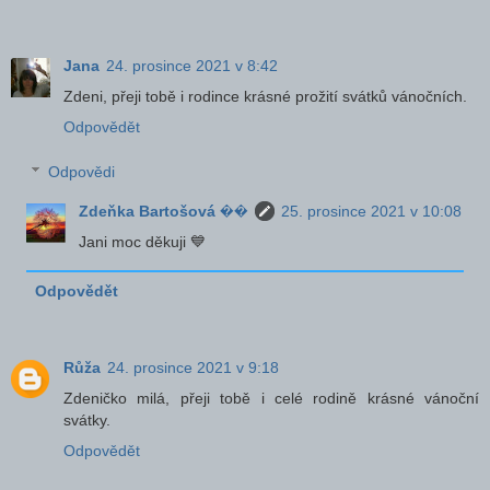
Jana
24. prosince 2021 v 8:42
Zdeni, přeji tobě i rodince krásné prožití svátků vánočních.
Odpovědět
Odpovědi
Zdeňka Bartošová ��
25. prosince 2021 v 10:08
Jani moc děkuji 💙
Odpovědět
Růža
24. prosince 2021 v 9:18
Zdeničko milá, přeji tobě i celé rodině krásné vánoční
svátky.
Odpovědět