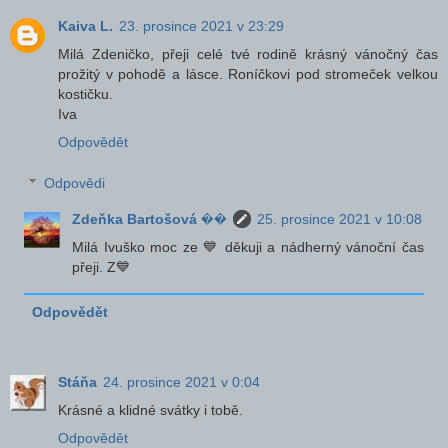
Kaiva L.
23. prosince 2021 v 23:29
Milá Zdeničko, přeji celé tvé rodině krásný vánočný čas
prožitý v pohodě a lásce. Roníčkovi pod stromeček velkou
kostičku.
Iva
Odpovědět
Odpovědi
Zdeňka Bartošová ��
25. prosince 2021 v 10:08
Milá Ivuško moc ze 💙 děkuji a nádherný vánoční čas
přeji. Z💙
Odpovědět
Stáňa
24. prosince 2021 v 0:04
Krásné a klidné svátky i tobě.
Odpovědět