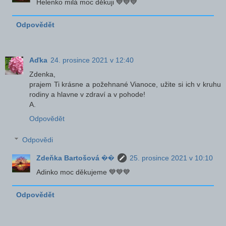
Helenko milá moc děkuji 💙💙💙
Odpovědět
Aďka
24. prosince 2021 v 12:40
Zdenka,
prajem Ti krásne a požehnané Vianoce, užite si ich v kruhu
rodiny a hlavne v zdraví a v pohode!
A.
Odpovědět
Odpovědi
Zdeňka Bartošová ��
25. prosince 2021 v 10:10
Adinko moc děkujeme 💙💙💙
Odpovědět