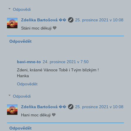
Odpovědi
Zdeňka Bartošová ��
25. prosince 2021 v 10:08
Stáni moc děkuji 💙
Odpovědět
bavi-mne-to
24. prosince 2021 v 7:50
Zdeni, krásné Vánoce Tobě i Tvým blízkým !
Hanka
Odpovědět
Odpovědi
Zdeňka Bartošová ��
25. prosince 2021 v 10:08
Hani moc děkuji 💙
Odpovědět