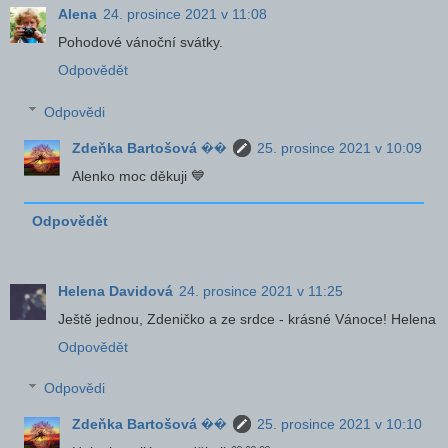
Alena
24. prosince 2021 v 11:08
Pohodové vánoční svátky.
Odpovědět
Odpovědi
Zdeňka Bartošová ��
25. prosince 2021 v 10:09
Alenko moc děkuji 💙
Odpovědět
Helena Davidová
24. prosince 2021 v 11:25
Ještě jednou, Zdeničko a ze srdce - krásné Vánoce! Helena
Odpovědět
Odpovědi
Zdeňka Bartošová ��
25. prosince 2021 v 10:10