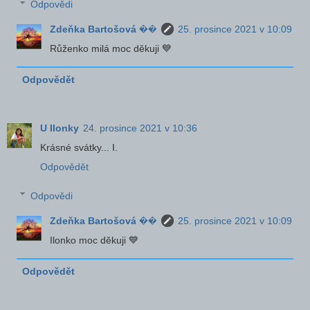
Odpovědi
Zdeňka Bartošová ��
25. prosince 2021 v 10:09
Růženko milá moc děkuji 💙
Odpovědět
U Ilonky
24. prosince 2021 v 10:36
Krásné svátky... I.
Odpovědět
Odpovědi
Zdeňka Bartošová ��
25. prosince 2021 v 10:09
Ilonko moc děkuji 💙
Odpovědět