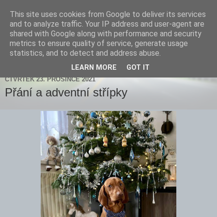
This site uses cookies from Google to deliver its services
Zdenička
and to analyze traffic. Your IP address and user-agent are
shared with Google along with performance and security
metrics to ensure quality of service, generate usage
statistics, and to detect and address abuse.
▼
LEARN MORE
GOT IT
ČTVRTEK 23. PROSINCE 2021
Přání a adventní střípky