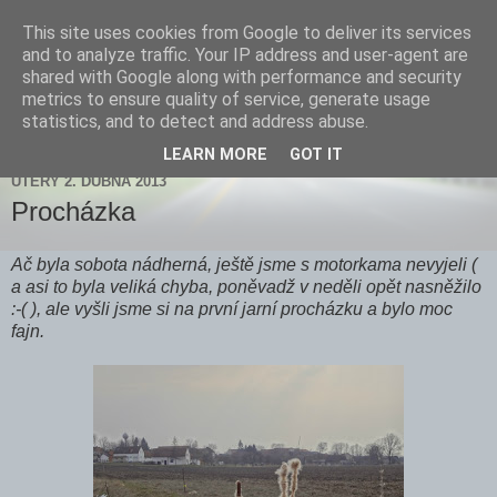
This site uses cookies from Google to deliver its services
Zdenička
and to analyze traffic. Your IP address and user-agent are
shared with Google along with performance and security
metrics to ensure quality of service, generate usage
statistics, and to detect and address abuse.
▼
LEARN MORE
GOT IT
ÚTERÝ 2. DUBNA 2013
Procházka
Ač byla sobota nádherná, ještě jsme s motorkama nevyjeli (
a asi to byla veliká chyba, poněvadž v neděli opět nasněžilo
:-( ), ale vyšli jsme si na první jarní procházku a bylo moc
fajn.