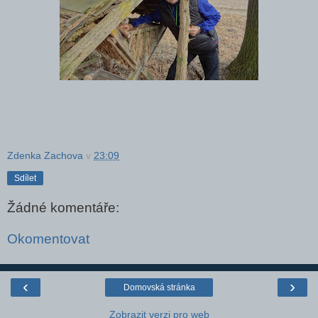
Zdenka Zachova
v
23:09
Sdílet
Žádné komentáře:
Okomentovat
‹
›
Domovská stránka
Zobrazit verzi pro web