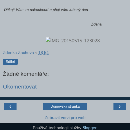
Děkuji Vám za nakouknutí a přeji vám krásný den.
Zdena
Zdenka Zachova
v
18:54
Sdílet
Žádné komentáře:
Okomentovat
‹
›
Domovská stránka
Zobrazit verzi pro web
Používá technologii služby
Blogger
.