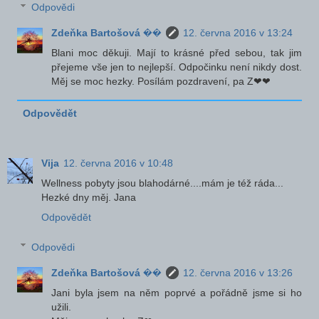
Odpovědi
Zdeňka Bartošová ��
12. června 2016 v 13:24
Blani moc děkuji. Mají to krásné před sebou, tak jim
přejeme vše jen to nejlepší. Odpočinku není nikdy dost.
Měj se moc hezky. Posílám pozdravení, pa Z❤❤
Odpovědět
Vija
12. června 2016 v 10:48
Wellness pobyty jsou blahodárné....mám je též ráda...
Hezké dny měj. Jana
Odpovědět
Odpovědi
Zdeňka Bartošová ��
12. června 2016 v 13:26
Jani byla jsem na něm poprvé a pořádně jsme si ho
užili.