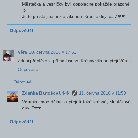
Městečka a vesničky byli dopoledne pokaždé prázdné.
☺
Je to prostě jiné než o víkendu. Krásné dny, pa Z❤❤
Odpovědět
Věra
10. června 2016 v 17:51
Zdeni přáníčko je přímo luxusní!Krásný víkend přeji Věra:-)
Odpovědět
Odpovědi
Zdeňka Bartošová ��
11. června 2016 v 11:50
Věrunko moc děkuji a přeji ti také krásné, sluníčkové
dny. Z❤❤
Odpovědět