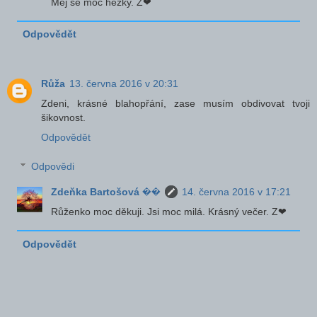
Měj se moc hezky. Z❤
Odpovědět
Růža
13. června 2016 v 20:31
Zdeni, krásné blahopřání, zase musím obdivovat tvoji
šikovnost.
Odpovědět
Odpovědi
Zdeňka Bartošová ��
14. června 2016 v 17:21
Růženko moc děkuji. Jsi moc milá. Krásný večer. Z❤
Odpovědět