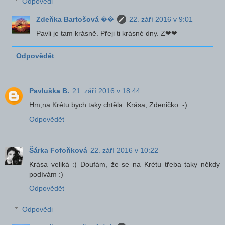
Odpovědi
Zdeňka Bartošová ��
22. září 2016 v 9:01
Pavli je tam krásně. Přeji ti krásné dny. Z❤❤
Odpovědět
Pavluška B.
21. září 2016 v 18:44
Hm,na Krétu bych taky chtěla. Krása, Zdeničko :-)
Odpovědět
Šárka Fofoňková
22. září 2016 v 10:22
Krása veliká :) Doufám, že se na Krétu třeba taky někdy
podívám :)
Odpovědět
Odpovědi