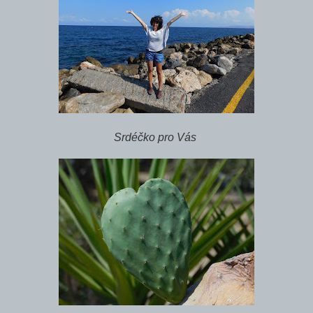
Srdéčko pro Vás