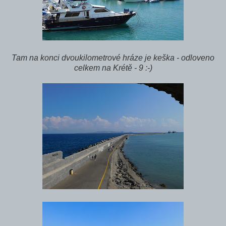
Tam na konci dvoukilometrové hráze je keška - odloveno
celkem na Krétě - 9 :-)