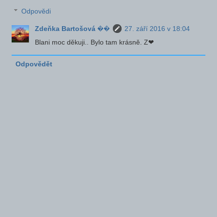
Odpovědi
Zdeňka Bartošová ��
27. září 2016 v 18:04
Blani moc děkuji.. Bylo tam krásně. Z❤
Odpovědět