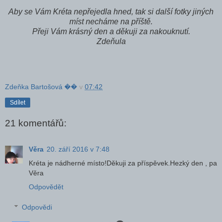
Aby se Vám Kréta nepřejedla hned, tak si další fotky jiných
míst necháme na příště.
Přeji Vám krásný den a děkuji za nakouknutí.
Zdeňula
Zdeňka Bartošová ��
v
07:42
Sdílet
21 komentářů:
Věra
20. září 2016 v 7:48
Kréta je nádherné místo!Děkuji za příspěvek.Hezký den , pa
Věra
Odpovědět
Odpovědi