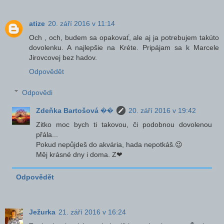
atize
20. září 2016 v 11:14
Och , och, budem sa opakovať, ale aj ja potrebujem takúto
dovolenku. A najlepšie na Kréte. Pripájam sa k Marcele
Jirovcovej bez hadov.
Odpovědět
Odpovědi
Zdeňka Bartošová ��
20. září 2016 v 19:42
Zitko moc bych ti takovou, či podobnou dovolenou
přála...
Pokud nepůjdeš do akvária, hada nepotkáš.😉
Měj krásné dny i doma. Z❤
Odpovědět
Ježurka
21. září 2016 v 16:24