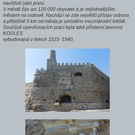
navštívili jako první.
V městě žije asi 120 000 obyvatel a je nejlidnatějším
městem na ostrově. Nachází se zde největší přístav ostrova
a přibližně 5 km od města je umístěno mezinárodní letiště.
Součástí opevňovacích prací byla také přístavní pevnost
KOÚLES
vybudovaná v letech 1523 -1540.