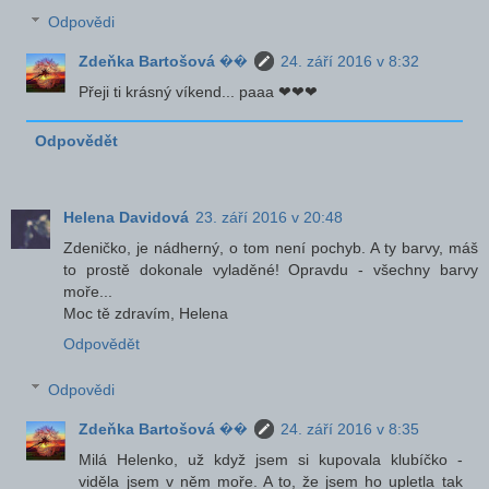
Odpovědi
Zdeňka Bartošová ��
24. září 2016 v 8:32
Přeji ti krásný víkend... paaa ❤❤❤
Odpovědět
Helena Davidová
23. září 2016 v 20:48
Zdeničko, je nádherný, o tom není pochyb. A ty barvy, máš
to prostě dokonale vyladěné! Opravdu - všechny barvy
moře...
Moc tě zdravím, Helena
Odpovědět
Odpovědi
Zdeňka Bartošová ��
24. září 2016 v 8:35
Milá Helenko, už když jsem si kupovala klubíčko -
viděla jsem v něm moře. A to, že jsem ho upletla tak