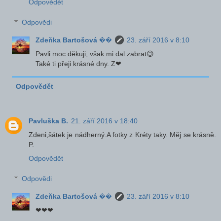
Odpovědět
Odpovědi
Zdeňka Bartošová ��
23. září 2016 v 8:10
Pavli moc děkuji, však mi dal zabrat😉
Také ti přeji krásné dny. Z❤
Odpovědět
Pavluška B.
21. září 2016 v 18:40
Zdeni,šátek je nádherný.A fotky z Kréty taky. Měj se krásně.
P.
Odpovědět
Odpovědi
Zdeňka Bartošová ��
23. září 2016 v 8:10
❤❤❤