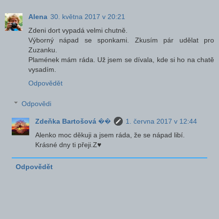
Alena
30. května 2017 v 20:21
Zdeni dort vypadá velmi chutně.
Výborný nápad se sponkami. Zkusím pár udělat pro
Zuzanku.
Plamének mám ráda. Už jsem se dívala, kde si ho na chatě
vysadím.
Odpovědět
Odpovědi
Zdeňka Bartošová ��
1. června 2017 v 12:44
Alenko moc děkuji a jsem ráda, že se nápad libí.
Krásné dny ti přeji.Z♥
Odpovědět