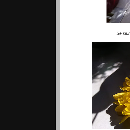
Se slu