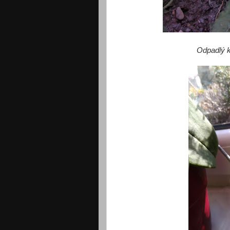
Odpadlý k