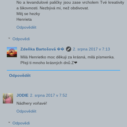
No a levandulové paličky jsou zase vrcholem Tvé kreativity
a šikovnosti. Nezbývá mi, než obdivovat.
Měj se hezky
Henrieta
Odpovědět
Odpovědi
Zdeňka Bartošová ��
2. srpna 2017 v 7:13
Milá Henrietko moc děkuji za krásná, milá písmenka.
Přeji ti mnoho krásných dnů.Z❤
Odpovědět
JODIE
2. srpna 2017 v 7:52
Nádhery voňavé!
Odpovědět
Odpovědi