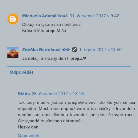
Michaela Adamčíková
31. července 2017 v 9:42
Děkuji za tykání i za návštěvu.
Krásné léto přeje Míša
Zdeňka Bartošová ��
1. srpna 2017 v 11:50
Já děkuji a krásný den ti přeji.Z❤
Odpovědět
Stáňa
28. července 2017 v 18:18
Tak tady máš v jednom příspěvku věci, do kterých se asi
nepustím. Masti moc nepoužívám a na paličky z levandule
nemám ani dost dlouhou levanduli, ani dost šikovné ruce.
Ale vypadá to všechno náramně.
Hezký den
Odpovědět