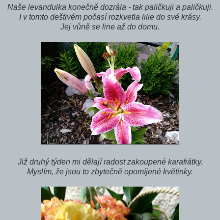
Naše levandulka konečně dozrála - tak paličkuji a paličkuji.
I v tomto deštivém počasí rozkvetla lilie do své krásy.
Jej vůně se line až do domu.
Již druhý týden mi dělají radost zakoupené karafiátky.
Myslím, že jsou to zbytečně opomíjené květinky.