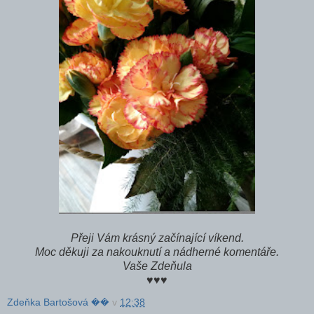
Přeji Vám krásný začínající víkend.
Moc děkuji za nakouknutí a nádherné komentáře.
Vaše Zdeňula
♥♥♥
Zdeňka Bartošová ��
v
12:38