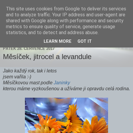
This site uses cookies from Google to deliver its services
Zdenička
and to analyze traffic. Your IP address and user-agent are
shared with Google along with performance and security
metrics to ensure quality of service, generate usage
statistics, and to detect and address abuse.
▼
LEARN MORE
GOT IT
PÁTEK 28. ČERVENCE 2017
Měsíček, jitrocel a levandule
Jako každý rok, tak i letos
jsem vařila :-)
Měsíčkovou mast podle
Janinky
kterou máme vyzkoušenou a užíváme ji opravdu celá rodina.