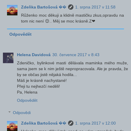
Zdeňka Bartošová ��
1. srpna 2017 v 11:58
Růženko moc děkuji a klidně mastičku zkus,opravdu na
tom nic není 😊.. Měj se moc krásně.Z❤
Odpovědět
Helena Davidová
30. července 2017 v 8:43
Zdeničko, bylinkové masti dělávala maminka mého muže,
sama jsem se k nim ještě nepropracovala. Ale je pravda, že
by se občas jistě nějaká hodila...
Máš je krásně nachystané!
Přeji tu nejhezčí neděli!
Pa, Helena
Odpovědět
Odpovědi
Zdeňka Bartošová ��
1. srpna 2017 v 12:00