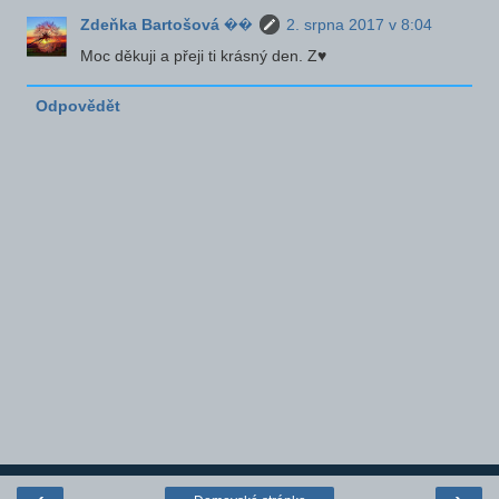
Zdeňka Bartošová ��
2. srpna 2017 v 8:04
Moc děkuji a přeji ti krásný den. Z♥
Odpovědět