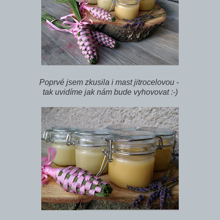
Poprvé jsem zkusila i mast jitrocelovou -
tak uvidíme jak nám bude vyhovovat :-)