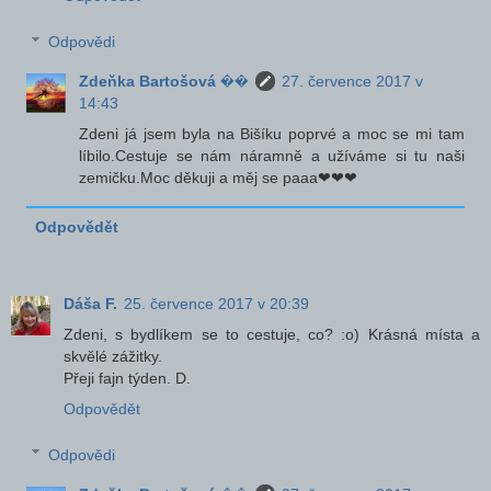
Odpovědi
Zdeňka Bartošová ��
27. července 2017 v
14:43
Zdeni já jsem byla na Bišíku poprvé a moc se mi tam
líbilo.Cestuje se nám náramně a užíváme si tu naši
zemičku.Moc děkuji a měj se paaa❤❤❤
Odpovědět
Dáša F.
25. července 2017 v 20:39
Zdeni, s bydlíkem se to cestuje, co? :o) Krásná místa a
skvělé zážitky.
Přeji fajn týden. D.
Odpovědět
Odpovědi