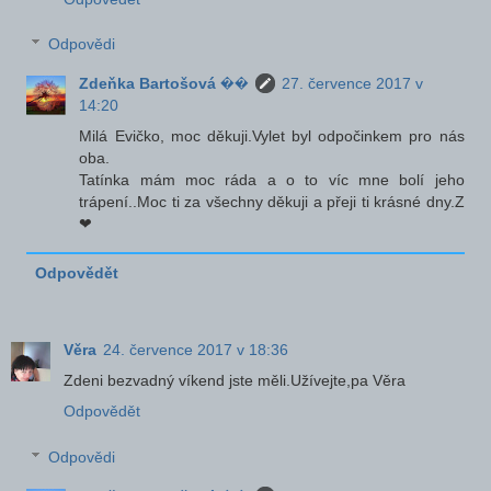
Odpovědi
Zdeňka Bartošová ��
27. července 2017 v
14:20
Milá Evičko, moc děkuji.Vylet byl odpočinkem pro nás
oba.
Tatínka mám moc ráda a o to víc mne bolí jeho
trápení..Moc ti za všechny děkuji a přeji ti krásné dny.Z
❤
Odpovědět
Věra
24. července 2017 v 18:36
Zdeni bezvadný víkend jste měli.Užívejte,pa Věra
Odpovědět
Odpovědi