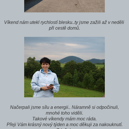
Víkend nám utekl rychlostí blesku..ty jsme zažili až v neděli
při cestě domů.
Načerpali jsme sílu a energii.. Náramně si odpočinuli,
mnohé toho viděli.
Takové víkendy mám moc ráda.
Přeji Vám krásný nový týden a moc děkuji za nakouknutí.