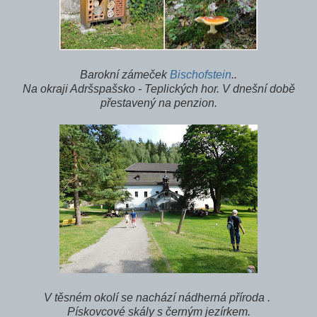
Barokní zámeček
Bischofstein
..
Na okraji Adršspašsko - Teplických hor. V dnešní době
přestavený na penzion.
V těsném okolí se nachází nádherná příroda .
Pískovcové skály s černým jezírkem.