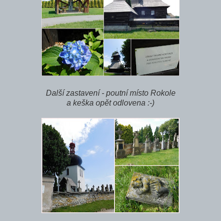
Další zastavení - poutní místo Rokole
a keška opět odlovena :-)