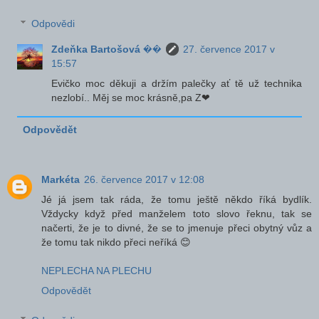
Odpovědi
Zdeňka Bartošová ��
27. července 2017 v
15:57
Evičko moc děkuji a držím palečky ať tě už technika
nezlobí.. Měj se moc krásně,pa Z❤
Odpovědět
Markéta
26. července 2017 v 12:08
Jé já jsem tak ráda, že tomu ještě někdo říká bydlík.
Vždycky když před manželem toto slovo řeknu, tak se
načerti, že je to divné, že se to jmenuje přeci obytný vůz a
že tomu tak nikdo přeci neříká 😊
NEPLECHA NA PLECHU
Odpovědět