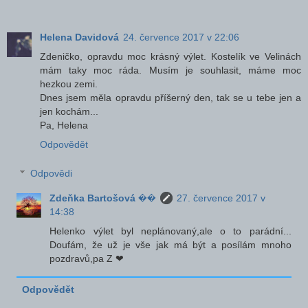
Helena Davidová
24. července 2017 v 22:06
Zdeničko, opravdu moc krásný výlet. Kostelík ve Velinách
mám taky moc ráda. Musím je souhlasit, máme moc
hezkou zemi.
Dnes jsem měla opravdu příšerný den, tak se u tebe jen a
jen kochám...
Pa, Helena
Odpovědět
Odpovědi
Zdeňka Bartošová ��
27. července 2017 v
14:38
Helenko výlet byl neplánovaný,ale o to parádní...
Doufám, že už je vše jak má být a posílám mnoho
pozdravů,pa Z ❤
Odpovědět