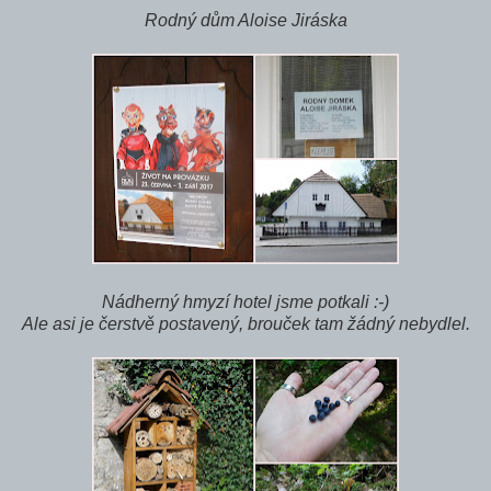
Rodný dům Aloise Jiráska
Nádherný hmyzí hotel jsme potkali :-)
Ale asi je čerstvě postavený, brouček tam žádný nebydlel.