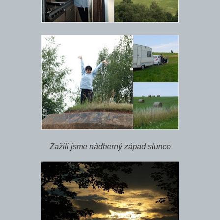
Zažili jsme nádherný západ slunce