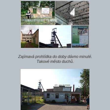
Zajímavá prohlídka do doby dávno minulé.
Takové město duchů.