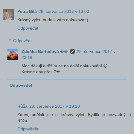
Petra Bílá
28. července 2017 v 13:00
Krásný výlet, budu k vám nakukovat:)
Odpovědět
Odpovědi
Zdeňka Bartošová ��
28. července 2017 v
23:16
Moc děkuji a těším se na další nakukování 😉
Krásné dny přeji.Z❤
Odpovědět
Růža
29. července 2017 v 19:20
Zdeni, udělali jste si krásný výlet. Bydlík je bezvadný.:-)
Růža
Odpovědět