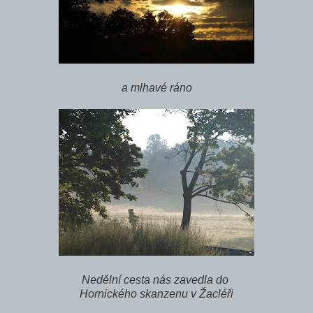
a mlhavé ráno
Nedělní cesta nás zavedla do
Hornického skanzenu v Žacléři