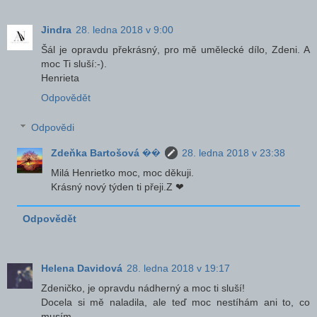
Jindra
28. ledna 2018 v 9:00
Šál je opravdu překrásný, pro mě umělecké dílo, Zdeni. A
moc Ti sluší:-).
Henrieta
Odpovědět
Odpovědi
Zdeňka Bartošová ��
28. ledna 2018 v 23:38
Milá Henrietko moc, moc děkuji.
Krásný nový týden ti přeji.Z ❤
Odpovědět
Helena Davidová
28. ledna 2018 v 19:17
Zdeničko, je opravdu nádherný a moc ti sluší!
Docela si mě naladila, ale teď moc nestíhám ani to, co
musím...