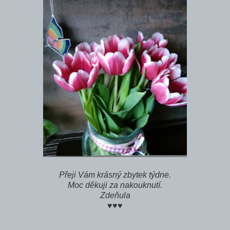
Přeji Vám krásný zbytek týdne.
Moc děkuji za nakouknutí.
Zdeňula
♥♥♥