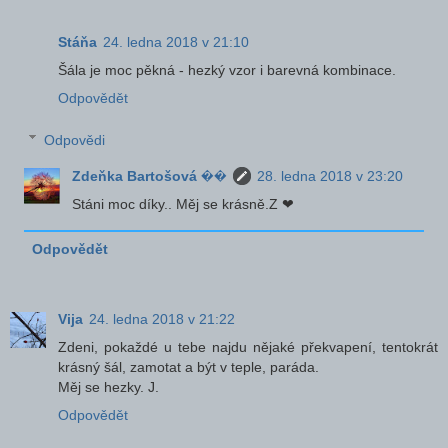
Stáňa
24. ledna 2018 v 21:10
Šála je moc pěkná - hezký vzor i barevná kombinace.
Odpovědět
Odpovědi
Zdeňka Bartošová ��
28. ledna 2018 v 23:20
Stáni moc díky.. Měj se krásně.Z ❤
Odpovědět
Vija
24. ledna 2018 v 21:22
Zdeni, pokaždé u tebe najdu nějaké překvapení, tentokrát
krásný šál, zamotat a být v teple, paráda.
Měj se hezky. J.
Odpovědět