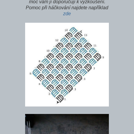
moc vám ji doporučuji k vyzkoušení.
Pomoc při háčkování najdete například
zde