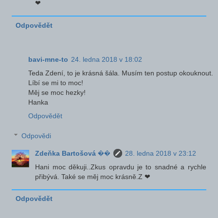
❤
Odpovědět
bavi-mne-to
24. ledna 2018 v 18:02
Teda Zdení, to je krásná šála. Musím ten postup okouknout.
Líbí se mi to moc!
Měj se moc hezky!
Hanka
Odpovědět
Odpovědi
Zdeňka Bartošová ��
28. ledna 2018 v 23:12
Hani moc děkuji..Zkus opravdu je to snadné a rychle
přibývá. Také se měj moc krásně.Z ❤
Odpovědět