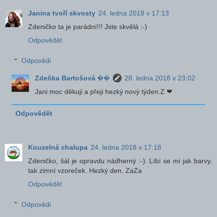
Janina tvoří skvosty
24. ledna 2018 v 17:13
Zdeničko ta je parádní!!! Jste skvělá :-)
Odpovědět
Odpovědi
Zdeňka Bartošová ��
28. ledna 2018 v 23:02
Jani moc děkuji a přeji hezký nový týden.Z ❤
Odpovědět
Kouzelná chalupa
24. ledna 2018 v 17:18
Zdeničko, šál je opravdu nádherný :-). Líbí se mi jak barvy,
tak zimní vzoreček. Hezký den. ZaZa
Odpovědět
Odpovědi