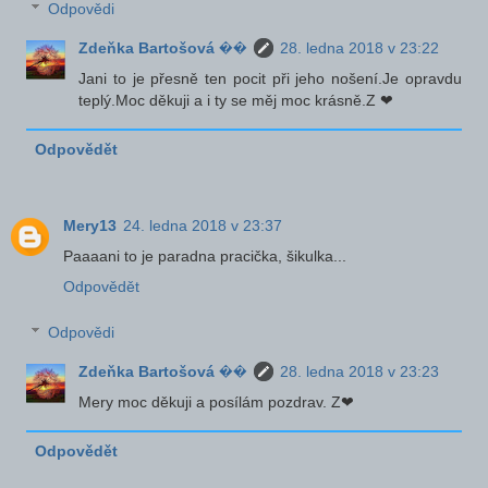
Odpovědi
Zdeňka Bartošová ��
28. ledna 2018 v 23:22
Jani to je přesně ten pocit při jeho nošení.Je opravdu
teplý.Moc děkuji a i ty se měj moc krásně.Z ❤
Odpovědět
Mery13
24. ledna 2018 v 23:37
Paaaani to je paradna pracička, šikulka...
Odpovědět
Odpovědi
Zdeňka Bartošová ��
28. ledna 2018 v 23:23
Mery moc děkuji a posílám pozdrav. Z❤
Odpovědět