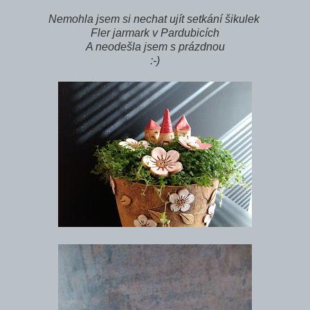
Nemohla jsem si nechat ujít setkání šikulek
Fler jarmark v Pardubicích
A neodešla jsem s prázdnou
:-)