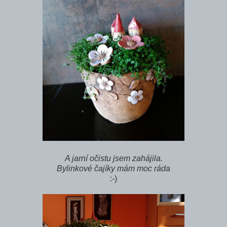
A jarní očistu jsem zahájila.
Bylinkové čajíky mám moc ráda
:-)