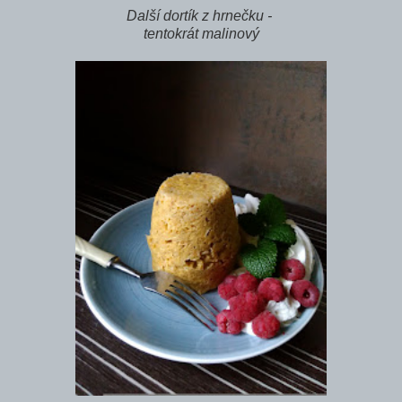
Další dortík z hrnečku -
tentokrát malinový