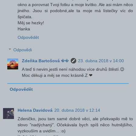
okno a porovnat Tvoji fotku a moje kvítko. Ale asi mám něco
jiného. Jsou si podobné,ale ta moje má lístečky víc do
špičata.
Měj se hezky!
Hanka
Odpovědět
Odpovědi
Zdeňka Bartošová ��
23. dubna 2018 v 14:00
A teď ti nevim,jestli není náhodou více druhů štěstí.😉
Moc děkuji a měj se moc krásně.Z ❤
Odpovědět
Helena Davidová
20. dubna 2018 v 12:14
Zdeničko, jsou tam samé dobré věci, ale překvapilo mě to
slovo "nadýchaný". Očekávala bych spíš něco hutnějšího,
vyzkouším a uvidím... :o)