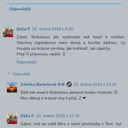
Odpovědět
Dáša F.
22. dubna 2018 v 8:20
Zdeni, Mukačevo jdu vyzkoušet teď hned k snídani.
Všechny ingredience mám doma a buchtu žádnou. :o)
Koupila sis krásné výrobky, jak květináč, tak zápichy.
Přeji Ti příjemnou neděli. D.
Odpovědět
Odpovědi
Zdeňka Bartošová ��
23. dubna 2018 v 14:16
Dáši tak snad ti Mukačevo alespoň trošku chutnalo 😉..
Moc děkuji a krásné dny ti přeji..Z ❤
Dáša F.
23. dubna 2018 v 17:15
Zdeni, než se vrátil Míra z ranní procházky s Terri, byl