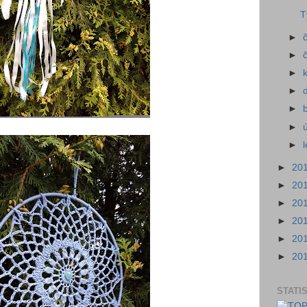
T
►
►
►
►
►
►
►
►
20
►
20
►
20
►
20
►
20
►
20
STATI