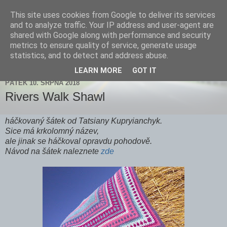
This site uses cookies from Google to deliver its services
Zdenička
and to analyze traffic. Your IP address and user-agent are
shared with Google along with performance and security
metrics to ensure quality of service, generate usage
statistics, and to detect and address abuse.
▼
LEARN MORE
GOT IT
PÁTEK 10. SRPNA 2018
Rivers Walk Shawl
háčkovaný šátek od Tatsiany Kupryianchyk.
Sice má krkolomný název,
ale jinak se háčkoval opravdu pohodově.
Návod na šátek naleznete
zde