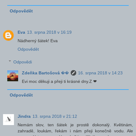
Odpovědět
Eva
13. srpna 2018 v 16:19
Nádherný šátek! Eva
Odpovědět
Odpovědi
Zdeňka Bartošová ��
16. srpna 2018 v 14:23
Evi moc děkuji a přeji ti krásné dny.Z ❤
Odpovědět
Jindra
13. srpna 2018 v 21:12
Nemám slov, ten šátek je prostě dokonalý. Květinám,
zahradě, loukám, řekám i nám přeji konečně vodu. Ale