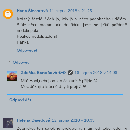
Hana Šlechtová
11. srpna 2018 v 21:25
Krásný šátek!!!! Ach jo, kdy já si něco podobného udělám.
Stále něco motám, ale do šátku jsem se ještě pořádně
nedokopala.
Hezkou neděli, Zdeni!
Hanka
Odpovědět
Odpovědi
Zdeňka Bartošová ��
16. srpna 2018 v 14:06
Milá Hani,neboj on ten čas určitě přijde 😊.
Moc děkuji a krásné dny ti přeji.Z ❤
Odpovědět
Helena Davidová
12. srpna 2018 v 10:39
Zdeničko, ten šátek je překrásný, mám od tebe jeden v