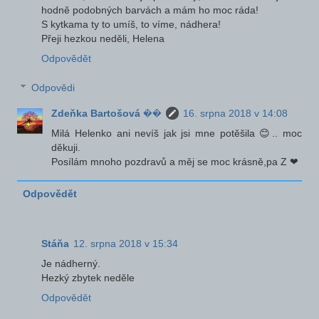
hodně podobných barvách a mám ho moc ráda!
S kytkama ty to umíš, to víme, nádhera!
Přeji hezkou neděli, Helena
Odpovědět
Odpovědi
Zdeňka Bartošová ��
16. srpna 2018 v 14:08
Milá Helenko ani nevíš jak jsi mne potěšila 😊.. moc
děkuji.
Posílám mnoho pozdravů a měj se moc krásně,pa Z ❤
Odpovědět
Stáňa
12. srpna 2018 v 15:34
Je nádherný.
Hezký zbytek neděle
Odpovědět