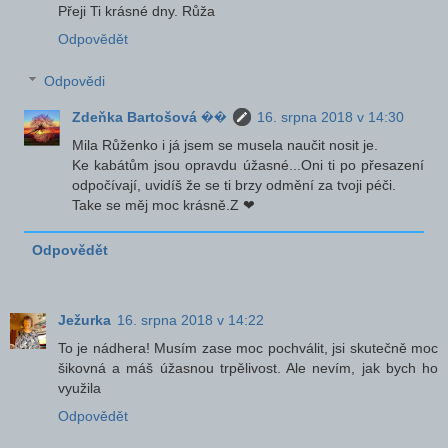
Přeji Ti krásné dny. Růža
Odpovědět
Odpovědi
Zdeňka Bartošová ��
16. srpna 2018 v 14:30
Mila Růženko i já jsem se musela naučit nosit je.
Ke kabátům jsou opravdu úžasné...Oni ti po přesazení
odpočívají, uvidíš že se ti brzy odmění za tvoji péči.
Take se měj moc krásně.Z ❤
Odpovědět
Ježurka
16. srpna 2018 v 14:22
To je nádhera! Musím zase moc pochválit, jsi skutečně moc
šikovná a máš úžasnou trpělivost. Ale nevím, jak bych ho
využila
Odpovědět