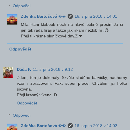
Odpovědi
Zdeňka Bartošová ��
16. srpna 2018 v 14:01
Milá Hani klobouk nech na hlavě pěkně prosím.Já si
jen tak ráda hraji a takže jak říkám nezlobím .😊
Přeji ti krásné sluníčkové dny.Z ❤
Odpovědět
Dáša F.
11. srpna 2018 v 9:12
Zdeni, ten je dokonalý. Skvěle sladěné barvičky, nádherný
vzor i zpracování. Fakt super práce. Chválím, jsi holka
šikovná.
Přeji krásný víkend. D.
Odpovědět
Odpovědi
Zdeňka Bartošová ��
16. srpna 2018 v 14:02