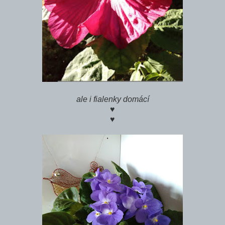
ale i fialenky domácí
♥
♥