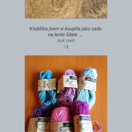
Klubíčka jsem si koupila jako sadu
na tento šátek ...
kuk sem
:-)