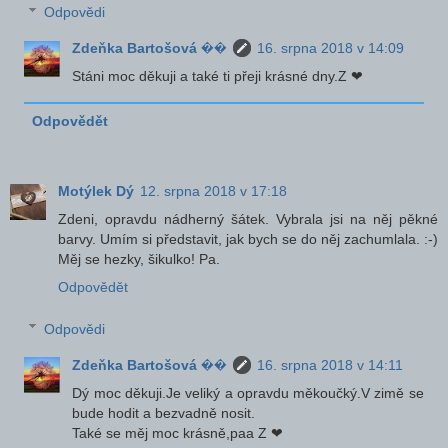
Odpovědi
Zdeňka Bartošová ��
16. srpna 2018 v 14:09
Stáni moc děkuji a také ti přeji krásné dny.Z ❤
Odpovědět
Motýlek Dý
12. srpna 2018 v 17:18
Zdeni, opravdu nádherný šátek. Vybrala jsi na něj pěkné
barvy. Umím si představit, jak bych se do něj zachumlala. :-)
Měj se hezky, šikulko! Pa.
Odpovědět
Odpovědi
Zdeňka Bartošová ��
16. srpna 2018 v 14:11
Dý moc děkuji.Je veliký a opravdu měkoučký.V zimě se
bude hodit a bezvadně nosit.
Také se měj moc krásně,paa Z ❤