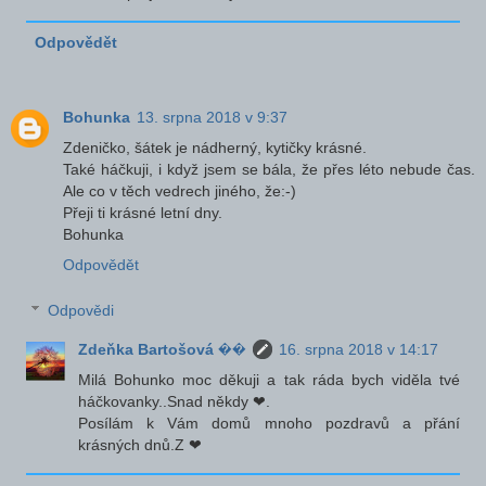
Odpovědět
Bohunka
13. srpna 2018 v 9:37
Zdeničko, šátek je nádherný, kytičky krásné.
Také háčkuji, i když jsem se bála, že přes léto nebude čas.
Ale co v těch vedrech jiného, že:-)
Přeji ti krásné letní dny.
Bohunka
Odpovědět
Odpovědi
Zdeňka Bartošová ��
16. srpna 2018 v 14:17
Milá Bohunko moc děkuji a tak ráda bych viděla tvé
háčkovanky..Snad někdy ❤.
Posílám k Vám domů mnoho pozdravů a přání
krásných dnů.Z ❤