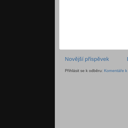
Novější příspěvek
Přihlásit se k odběru:
Komentáře k 