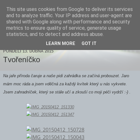
This site uses cookies from Google to deliver its services
Zdenička
and to analyze traffic. Your IP address and user-agent are
shared with Google along with performance and security
metrics to ensure quality of service, generate usage
statistics, and to detect and address abuse.
▼
LEARN MORE
GOT IT
PONDĚLÍ 13. DUBNA 2015
Tvořeníčko
Na jaře příroda čaruje a naše pidi zahrádka se začíná probouzet. Jaro
mám moc ráda a jsem vděčná za každý kvítek který u nás vykvete.
Jsem zahradníček, který se stále učí a zkouší co moji péči vydrží :-) .