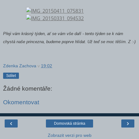
Přeji vám krásný týden, ať se vám vše daří - tento týden se k nám
chystá naše princezna, budeme poprve hlídat. Už teď se moc těším. Z :-)
Zdenka Zachova
v
19:02
Sdílet
Žádné komentáře:
Okomentovat
‹
›
Domovská stránka
Zobrazit verzi pro web