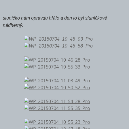
sluníčko nám opravdu hřálo a den to byl sluníčkově
nádherný.