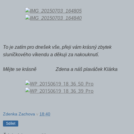
To je zatím pro dnešek vše, přeji vám krásný zbytek
sluníčkového víkendu a děkuji za nakouknutí.
Mějte se krásně Zdena a náš plaváček Klárka
Zdenka Zachova
v
18:40
Sdílet